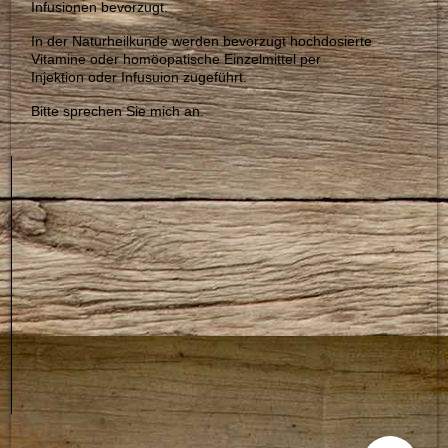
Infusionen bevorzugt.
In der Naturheilkunde werden bevorzugt hochdosierte
Vitamine oder homöopatische Einzelmittel per
Injektion oder Infusuion zugeführt.
Bitte sprechen Sie mich an.